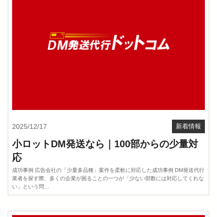
2025/12/17
新着情報
小ロットDM発送なら｜100部からの少量対
応
成功事例 広告会社の「少量多品種」案件を柔軟に対応した成功事例 DM発送代行
業者を探す際、多くの企業が困ることの一つが「少ない部数には対応してくれな
い」という問…