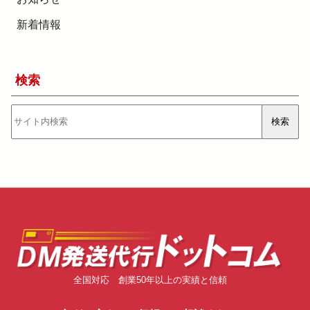
新着情報
検索
検
検索
索
全国対応 創業50年以上の実績と信頼