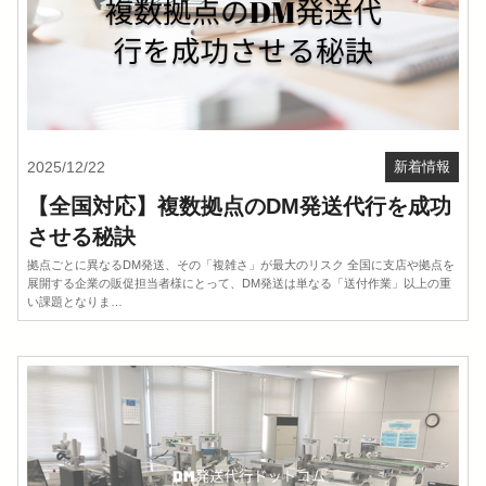
2025/12/22
新着情報
【全国対応】複数拠点のDM発送代行を成功
させる秘訣
拠点ごとに異なるDM発送、その「複雑さ」が最大のリスク 全国に支店や拠点を
展開する企業の販促担当者様にとって、DM発送は単なる「送付作業」以上の重
い課題となりま…