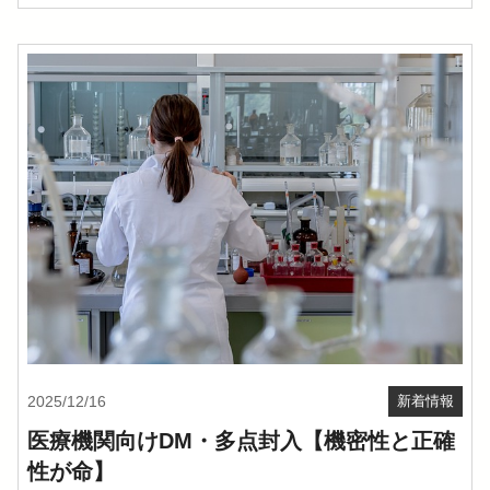
2025/12/16
新着情報
医療機関向けDM・多点封入【機密性と正確
性が命】