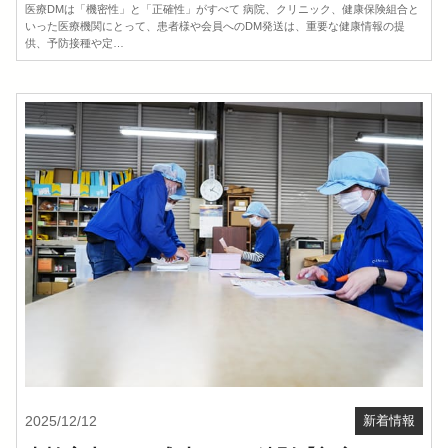
医療DMは「機密性」と「正確性」がすべて 病院、クリニック、健康保険組合と
いった医療機関にとって、患者様や会員へのDM発送は、重要な健康情報の提
供、予防接種や定…
2025/12/12
新着情報