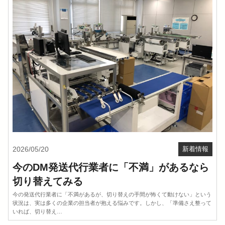
2026/05/20
新着情報
今のDM発送代行業者に「不満」があるなら
切り替えてみる
今の発送代行業者に「不満があるが、切り替えの手間が怖くて動けない」という
状況は、実は多くの企業の担当者が抱える悩みです。しかし、「準備さえ整って
いれば、切り替え…