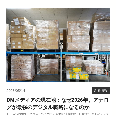
2026/05/14
新着情報
DMメディアの現在地：なぜ2026年、アナロ
グが最強のデジタル戦略になるのか
1. 「広告の飽和」とポストの「空白」 現代の消費者は、1日に数千回ものデジタ