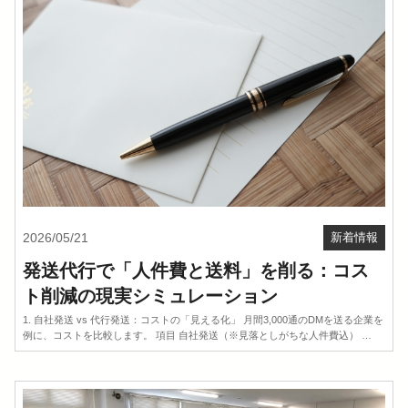
2026/05/21
新着情報
発送代行で「人件費と送料」を削る：コス
ト削減の現実シミュレーション
1. 自社発送 vs 代行発送：コストの「見える化」 月間3,000通のDMを送る企業を
例に、コストを比較します。 項目 自社発送（※見落としがちな人件費込） …