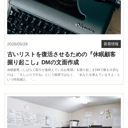
2026/05/28
新着情報
古いリストを復活させるための『休眠顧客
掘り起こし』DMの文面作成
休眠顧客（しばらく取引が途絶えているお客様）を掘り起こすDMで最も大切な
のは、「久しぶりですね」という挨拶ではなく、「あなたを覚えていますよ」と
いう特別感と、「…