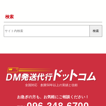
検索
検
検索
索
全国対応 創業50年以上の実績と信頼
お急ぎの方も、お気軽にご相談ください！
096-348-6700