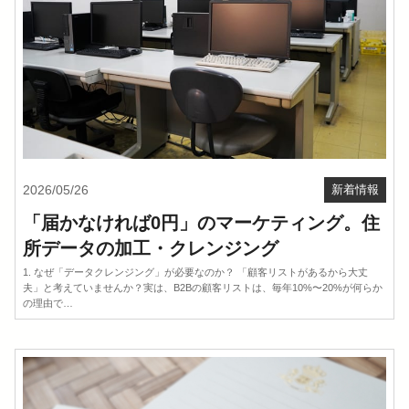
2026/05/26
新着情報
「届かなければ0円」のマーケティング。住
所データの加工・クレンジング
1. なぜ「データクレンジング」が必要なのか？ 「顧客リストがあるから大丈
夫」と考えていませんか？実は、B2Bの顧客リストは、毎年10%〜20%が何らか
の理由で…