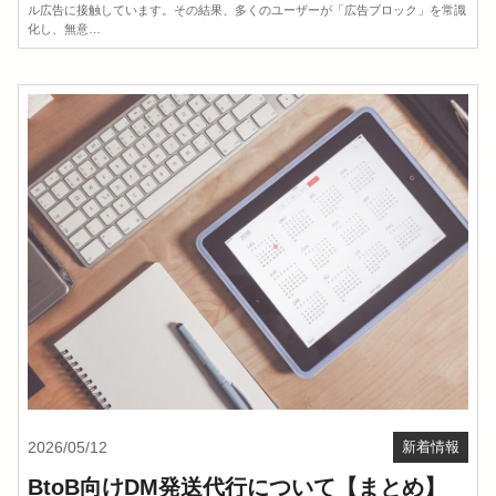
ル広告に接触しています。その結果、多くのユーザーが「広告ブロック」を常識
化し、無意…
2026/05/12
新着情報
BtoB向けDM発送代行について【まとめ】