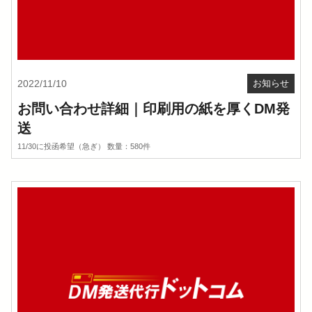
2022/11/10
お知らせ
お問い合わせ詳細｜印刷用の紙を厚くDM発
送
11/30に投函希望（急ぎ） 数量：580件