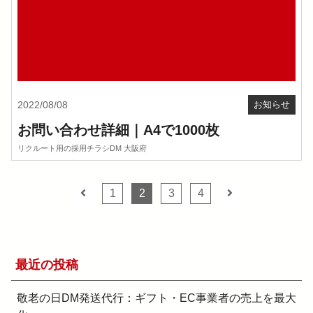
2022/08/08
お知らせ
お問い合わせ詳細｜A4で1000枚
リクルート用の採用チラシDM 大阪府
1
2
3
4
最近の投稿
敬老の日DM発送代行：ギフト・EC事業者の売上を最大