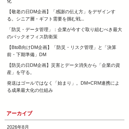
化
【敬老の日DM企画】「感謝の伝え方」をデザインす
る。シニア層・ギフト需要を掴む戦...
「防災・データ管理」：企業が今すぐ取り組むべき最大
のバックオフィス防衛策
【BtoB向けDM企画】「防災・リスク管理」と「決算
前・下期準備」DM
【防災の日DM企画】災害とデータ消失から「企業の資
産」を守る。
発送はゴールではなく「始まり」。DM×CRM連携によ
る成果最大化の仕組み
アーカイブ
2026年8月