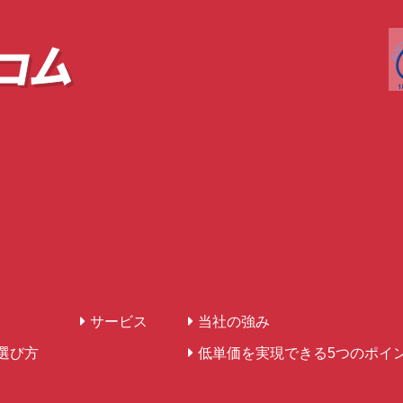
サービス
当社の強み
選び方
低単価を実現できる5つのポイ