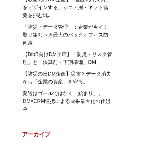
をデザインする。シニア層・ギフト需
要を掴む戦...
「防災・データ管理」：企業が今すぐ
取り組むべき最大のバックオフィス防
衛策
【BtoB向けDM企画】「防災・リスク管
理」と「決算前・下期準備」DM
【防災の日DM企画】災害とデータ消失
から「企業の資産」を守る。
発送はゴールではなく「始まり」。
DM×CRM連携による成果最大化の仕組
み
アーカイブ